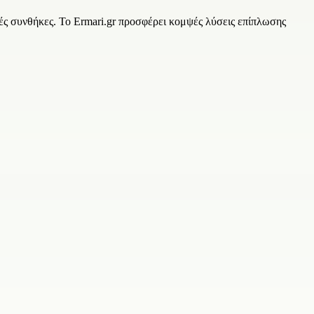
ές συνθήκες. Το Ermari.gr προσφέρει κομψές λύσεις επίπλωσης