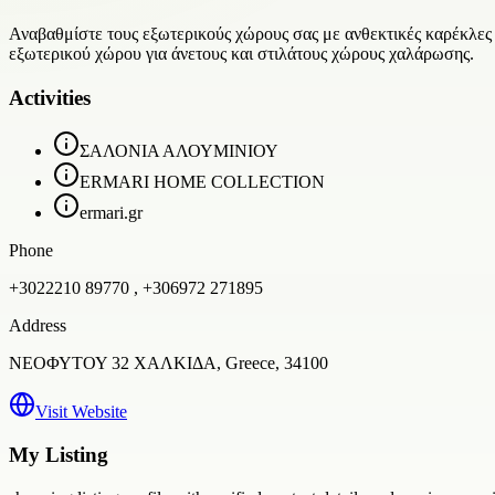
Αναβαθμίστε τους εξωτερικούς χώρους σας με ανθεκτικές καρέκλες 
εξωτερικού χώρου για άνετους και στιλάτους χώρους χαλάρωσης.
Activities
ΣΑΛΟΝΙΑ ΑΛΟΥΜΙΝΙΟΥ
ERMARI HOME COLLECTION
ermari.gr
Phone
+3022210 89770 , +306972 271895
Address
ΝΕΟΦΥΤΟΥ 32 ΧΑΛΚΙΔΑ, Greece, 34100
Visit Website
My Listing