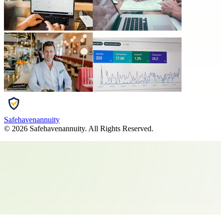
Safehavenannuity
©
2026
Safehavenannuity
. All Rights Reserved.