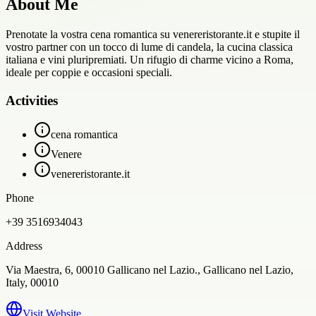
About Me
Prenotate la vostra cena romantica su venereristorante.it e stupite il
vostro partner con un tocco di lume di candela, la cucina classica
italiana e vini pluripremiati. Un rifugio di charme vicino a Roma,
ideale per coppie e occasioni speciali.
Activities
cena romantica
Venere
venereristorante.it
Phone
+39 3516934043
Address
Via Maestra, 6, 00010 Gallicano nel Lazio., Gallicano nel Lazio,
Italy, 00010
Visit Website